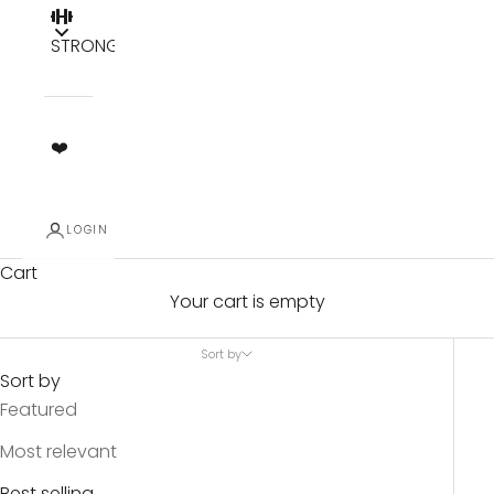
STRONG
❤️
LOGIN
Cart
Your cart is empty
Sort by
Sort by
Featured
Most relevant
Best selling