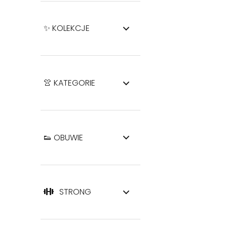
✨ KOLEKCJE
👚 KATEGORIE
👟 OBUWIE
STRONG