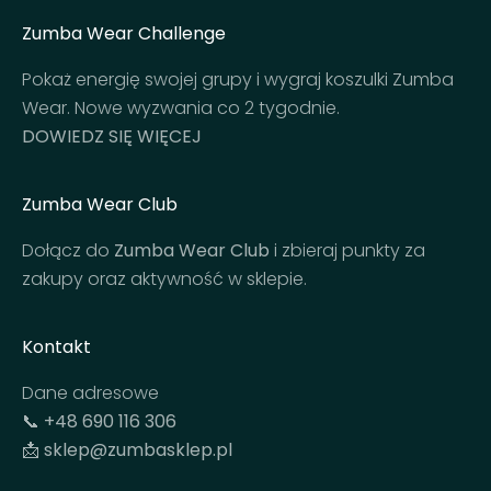
Zumba Wear Challenge
Pokaż energię swojej grupy i wygraj koszulki Zumba
Wear. Nowe wyzwania co 2 tygodnie.
DOWIEDZ SIĘ WIĘCEJ
Zumba Wear Club
Dołącz do
Zumba Wear Club
i zbieraj punkty za
zakupy oraz aktywność w sklepie.
Kontakt
Dane adresowe
📞
+48 690 116 306
📩
sklep@zumbasklep.pl